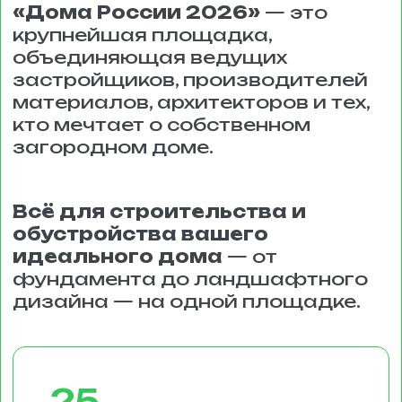
18
дней работы выставки
17
ведущих
застройщиков