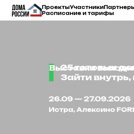
Проекты
Участники
Партнер
Расписание и тарифы
25 готовых до
Выставка выходн
Зайти внутрь,
26.09 — 27.09.2026
Истра, Алексино
FOR