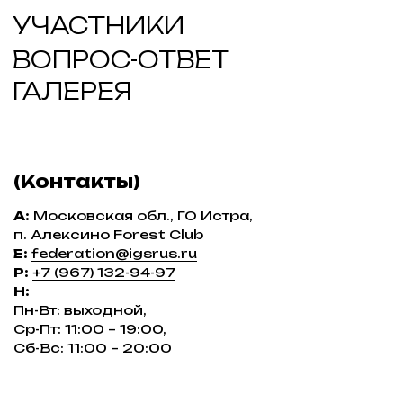
Правила посещения
Положение о розыгрыше
Политика конфиденциальности
Пользовательское соглашение
Политика обработки персональных данных
ПОДПИСЫВАЙТЕСЬ НА TELEGRAM
КАНАЛ ФЕДЕРАЦИИ ИЖС РОССИИ
На канале вы найдете самую свежую информацию
о всех событиях связанных с ИЖС.
TELEGRAM