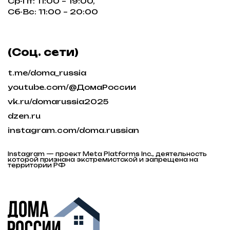
Правила посещения
Положение о розыгрыше
Политика конфиденциальности
Пользовательское соглашение
Политика обработки персональных данных
ПОДПИСЫВАЙТЕСЬ НА TELEGRAM
КАНАЛ ФЕДЕРАЦИИ ИЖС РОССИИ
На канале вы найдете самую свежую информацию
о всех событиях связанных с ИЖС.
TELEGRAM