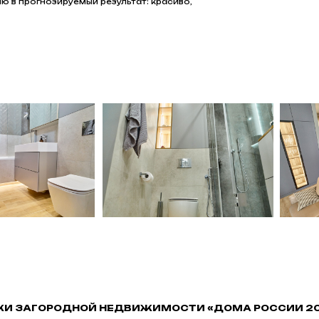
 в прогнозируемый результат: красиво,
КИ ЗАГОРОДНОЙ НЕДВИЖИМОСТИ «ДОМА РОССИИ 2