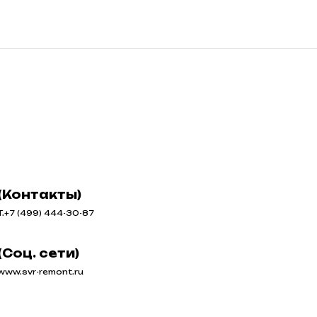
(Контакты)
T.+7 (499) 444-30-87
(Соц. сети)
www.svr-remont.ru