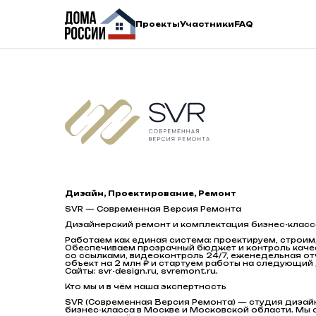
Проекты
Участники
FAQ
Дизайн, Проектирование, Ремонт
SVR — Современная Версия Ремонта
Дизайнерский ремонт и комплектация бизнес-класс
Работаем как единая система: проектируем, строим,
Обеспечиваем прозрачный бюджет и контроль качес
со ссылками, видеоконтроль 24/7, еженедельная от
объект на 2 млн ₽ и стартуем работы на следующий
Сайты: svr-design.ru, svremont.ru.
Кто мы и в чём наша экспертность
SVR (Современная Версия Ремонта) — студия дизай
бизнес-класса в Москве и Московской области. Мы 