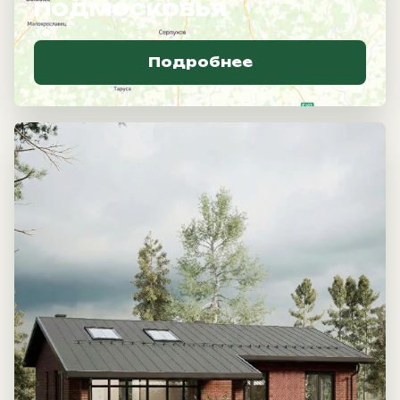
ПОДМОСКОВЬЯ
Подробнее
Разнообразие
архитектуры
Готовые проекты —
от современных каркасных
технологий до капитальных
кирпичных строений.