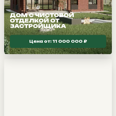
ДОМ С ЧИСТОВОЙ
ОТДЕЛКОЙ ОТ
ЗАСТРОЙЩИКА
Инженерия
Цена от: 11 000 000 ₽
и «Умный дом»
Отопление, водоснабжение,
вентиляция, септики, системы
автоматизации.