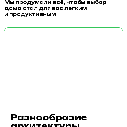
Детский билет
До 18 лет:
Бесплатно
Купить билет
Распечатывать не обязательно:
билет можно просто показать
на экране телефона при входе.