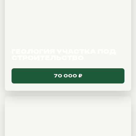
Участок
и ландшафт
Ландшафтный дизайн
и актуальные решения
по благоустройству
ГЕОЛОГИЯ УЧАСТКА ПОД
СТРОИТЕЛЬСТВО
70 000 ₽
Семейный
формат