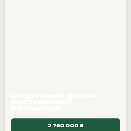
Карта выставки
МОДУЛЬНЫЙ ДОМ НА
ВЫСТАВОЧНОЙ
ПЛОЩАДКЕ
2 750 000 ₽