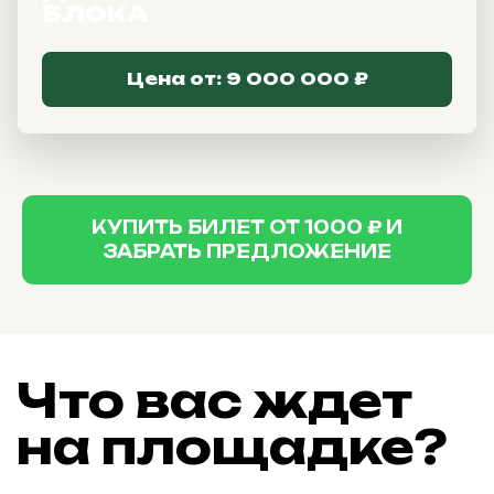
БЛОКА
и посещение
Цена от: 9 000 000 ₽
Режим работы выставки:
Сб-Вс:
11:00 – 20:00
КУПИТЬ БИЛЕТ ОТ 1000 ₽ И
Взрослый билет
ЗАБРАТЬ ПРЕДЛОЖЕНИЕ
Сб-Вс:
1000 руб.
Купить билет