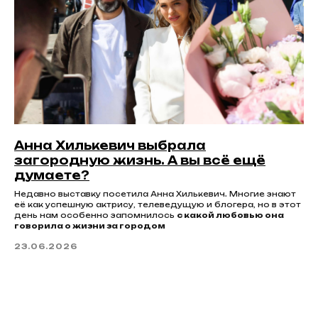
Анна Хилькевич выбрала
загородную жизнь. А вы всё ещё
думаете?
Недавно выставку посетила Анна Хилькевич. Многие знают
её как успешную актрису, телеведущую и блогера, но в этот
день нам особенно запомнилось
с какой любовью она
говорила о жизни за городом
23.06.2026