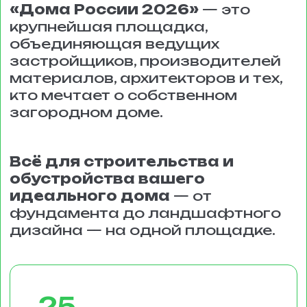
18
дней работы выставки
17
ведущих
застройщиков